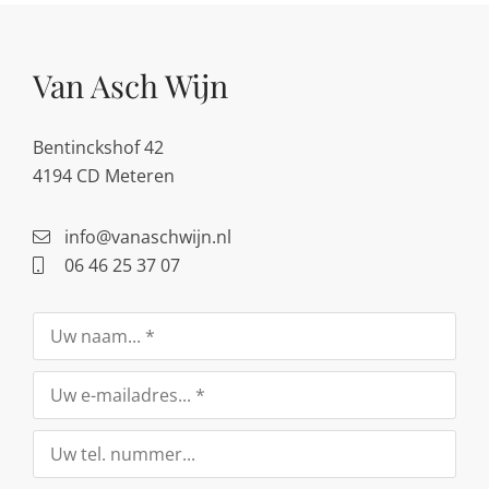
Van Asch Wijn
Bentinckshof 42
4194 CD Meteren
info@vanaschwijn.nl
06 46 25 37 07