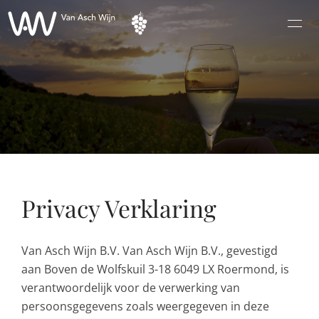
Home
Wijnen
Champagne
Proeverij
Contact
Privacy Verklaring
Van Asch Wijn B.V. Van Asch Wijn B.V., gevestigd
aan Boven de Wolfskuil 3-18 6049 LX Roermond, is
verantwoordelijk voor de verwerking van
persoonsgegevens zoals weergegeven in deze