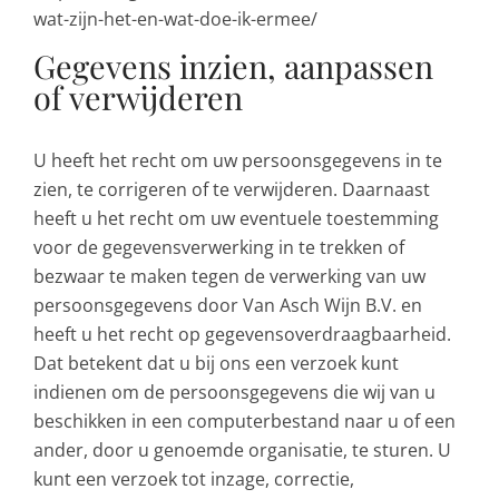
wat-zijn-het-en-wat-doe-ik-ermee/
Gegevens inzien, aanpassen
of verwijderen
U heeft het recht om uw persoonsgegevens in te
zien, te corrigeren of te verwijderen. Daarnaast
heeft u het recht om uw eventuele toestemming
voor de gegevensverwerking in te trekken of
bezwaar te maken tegen de verwerking van uw
persoonsgegevens door Van Asch Wijn B.V. en
heeft u het recht op gegevensoverdraagbaarheid.
Dat betekent dat u bij ons een verzoek kunt
indienen om de persoonsgegevens die wij van u
beschikken in een computerbestand naar u of een
ander, door u genoemde organisatie, te sturen. U
kunt een verzoek tot inzage, correctie,