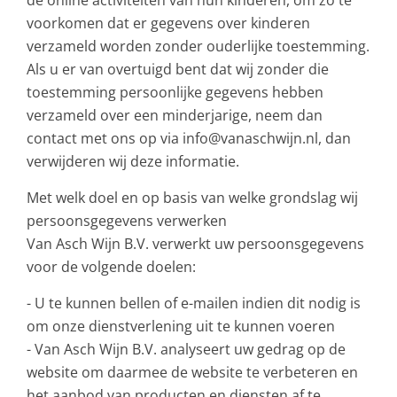
de online activiteiten van hun kinderen, om zo te
voorkomen dat er gegevens over kinderen
verzameld worden zonder ouderlijke toestemming.
Als u er van overtuigd bent dat wij zonder die
toestemming persoonlijke gegevens hebben
verzameld over een minderjarige, neem dan
contact met ons op via info@vanaschwijn.nl, dan
verwijderen wij deze informatie.
Met welk doel en op basis van welke grondslag wij
persoonsgegevens verwerken
Van Asch Wijn B.V. verwerkt uw persoonsgegevens
voor de volgende doelen:
- U te kunnen bellen of e-mailen indien dit nodig is
om onze dienstverlening uit te kunnen voeren
- Van Asch Wijn B.V. analyseert uw gedrag op de
website om daarmee de website te verbeteren en
het aanbod van producten en diensten af te