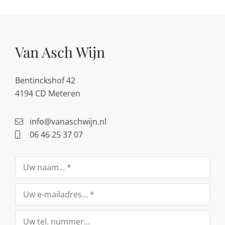
Van Asch Wijn
Bentinckshof 42
4194 CD Meteren
info@vanaschwijn.nl
06 46 25 37 07